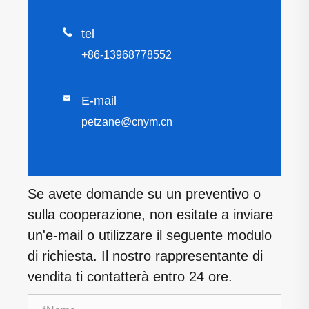

tel
+86-13968778552

E-mail
petzane@cnym.cn
Se avete domande su un preventivo o
sulla cooperazione, non esitate a inviare
un'e-mail o utilizzare il seguente modulo
di richiesta. Il nostro rappresentante di
vendita ti contatterà entro 24 ore.