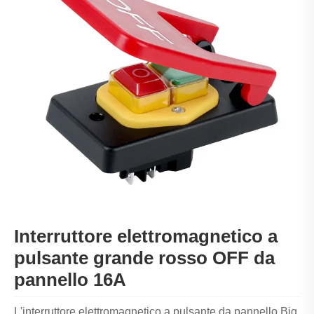
Interruttore elettromagnetico a
pulsante grande rosso OFF da
pannello 16A
L'interruttore elettromagnetico a pulsante da pannello Big