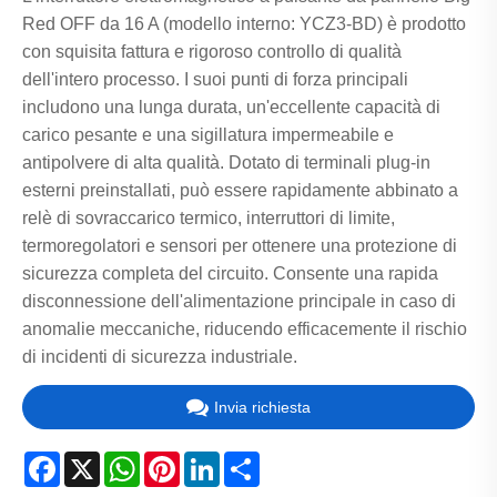
Red OFF da 16 A (modello interno: YCZ3-BD) è prodotto
con squisita fattura e rigoroso controllo di qualità
dell'intero processo. I suoi punti di forza principali
includono una lunga durata, un'eccellente capacità di
carico pesante e una sigillatura impermeabile e
antipolvere di alta qualità. Dotato di terminali plug-in
esterni preinstallati, può essere rapidamente abbinato a
relè di sovraccarico termico, interruttori di limite,
termoregolatori e sensori per ottenere una protezione di
sicurezza completa del circuito. Consente una rapida
disconnessione dell'alimentazione principale in caso di
anomalie meccaniche, riducendo efficacemente il rischio
di incidenti di sicurezza industriale.
Invia richiesta
Facebook
X
WhatsApp
Pinterest
LinkedIn
Share