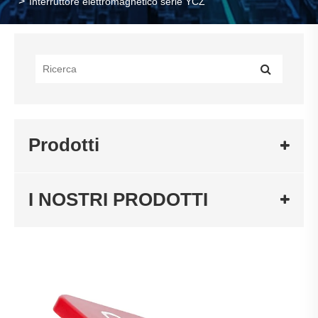
Interruttore elettromagnetico serie YCZ
Prodotti
I NOSTRI PRODOTTI