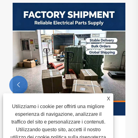

X
Utilizziamo i cookie per offrirti una migliore
esperienza di navigazione, analizzare il
traffico del sito e personalizzare i contenuti.
Yaming Electric – Un altro container pieno
Utilizzando questo sito, accetti il ​​nostro
pronto per la spedizione! Componenti di
utilizzo dei cookie.
politica sulla riservatezza