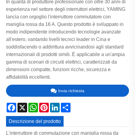
In qualità di produttore professionale con oltre 30 anni di
esperienza nel settore degli interruttori elettrici, YAMING
lancia con orgoglio l'interruttore commutatore con
maniglia rossa da 16 A. Questo prodotto è sviluppato in
modo indipendente introducendo tecnologie avanzate
all'estero, vantando livelli tecnici leader in Cina e
soddisfacendo o addirittura avvicinandosi agli standard
internazionali di prodotti simili. È applicabile a un'ampia
gamma di scenari di circuiti elettrici, caratterizzati da
dimensioni compatte, funzioni ricche, sicurezza e
affidabilità eccellenti.
Invia richiesta
Facebook
X
WhatsApp
Pinterest
LinkedIn
Share
Descrizione del prodotto
L'interruttore di commutazione con maniglia rossa da