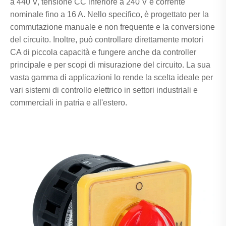
a 440 V, tensione CC inferiore a 240 V e corrente
nominale fino a 16 A. Nello specifico, è progettato per la
commutazione manuale e non frequente e la conversione
del circuito. Inoltre, può controllare direttamente motori
CA di piccola capacità e fungere anche da controller
principale e per scopi di misurazione del circuito. La sua
vasta gamma di applicazioni lo rende la scelta ideale per
vari sistemi di controllo elettrico in settori industriali e
commerciali in patria e all'estero.