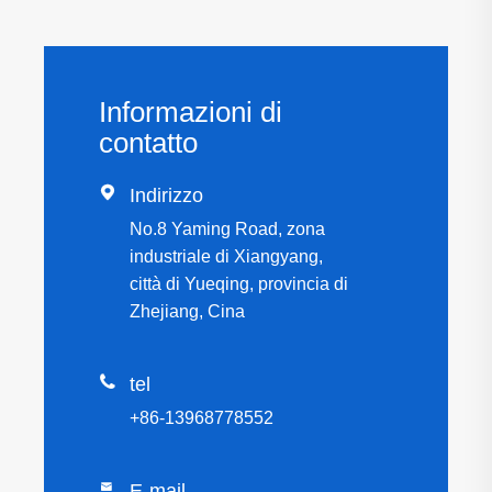
Informazioni di
contatto

Indirizzo
No.8 Yaming Road, zona
industriale di Xiangyang,
città di Yueqing, provincia di
Zhejiang, Cina

tel
+86-13968778552

E-mail