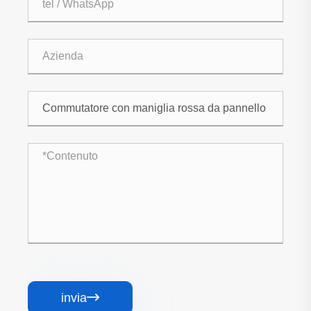
invia
