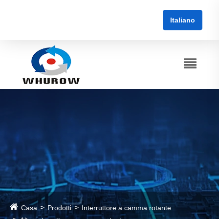
Italiano
Casa
Prodotti
Interruttore a camma rotante